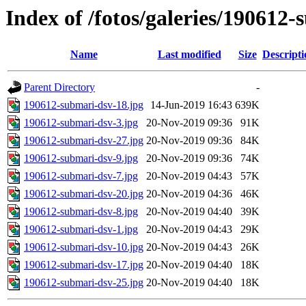
Index of /fotos/galeries/190612
Name
Last modified
Size
Descripti
Parent Directory
-
190612-submari-dsv-18.jpg
14-Jun-2019 16:43
639K
190612-submari-dsv-3.jpg
20-Nov-2019 09:36
91K
190612-submari-dsv-27.jpg
20-Nov-2019 09:36
84K
190612-submari-dsv-9.jpg
20-Nov-2019 09:36
74K
190612-submari-dsv-7.jpg
20-Nov-2019 04:43
57K
190612-submari-dsv-20.jpg
20-Nov-2019 04:36
46K
190612-submari-dsv-8.jpg
20-Nov-2019 04:40
39K
190612-submari-dsv-1.jpg
20-Nov-2019 04:43
29K
190612-submari-dsv-10.jpg
20-Nov-2019 04:43
26K
190612-submari-dsv-17.jpg
20-Nov-2019 04:40
18K
190612-submari-dsv-25.jpg
20-Nov-2019 04:40
18K