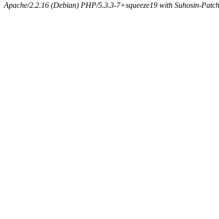
Apache/2.2.16 (Debian) PHP/5.3.3-7+squeeze19 with Suhosin-Patch 