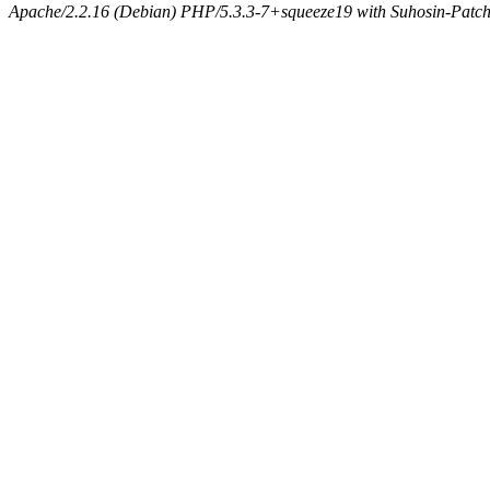
Apache/2.2.16 (Debian) PHP/5.3.3-7+squeeze19 with Suhosin-Patch 