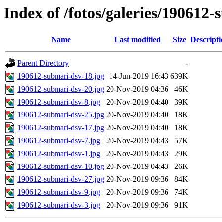
Index of /fotos/galeries/190612
Name
Last modified
Size
Descripti
Parent Directory
-
190612-submari-dsv-18.jpg
14-Jun-2019 16:43
639K
190612-submari-dsv-20.jpg
20-Nov-2019 04:36
46K
190612-submari-dsv-8.jpg
20-Nov-2019 04:40
39K
190612-submari-dsv-25.jpg
20-Nov-2019 04:40
18K
190612-submari-dsv-17.jpg
20-Nov-2019 04:40
18K
190612-submari-dsv-7.jpg
20-Nov-2019 04:43
57K
190612-submari-dsv-1.jpg
20-Nov-2019 04:43
29K
190612-submari-dsv-10.jpg
20-Nov-2019 04:43
26K
190612-submari-dsv-27.jpg
20-Nov-2019 09:36
84K
190612-submari-dsv-9.jpg
20-Nov-2019 09:36
74K
190612-submari-dsv-3.jpg
20-Nov-2019 09:36
91K